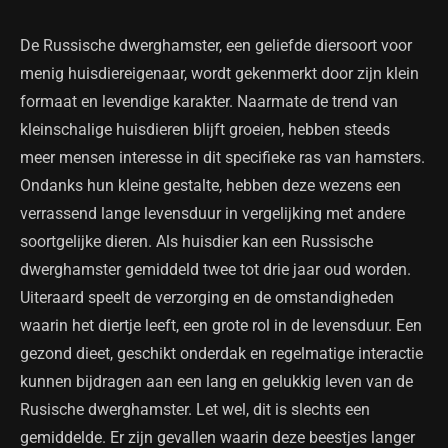
De Russische dwerghamster, een geliefde diersoort voor
menig huisdiereigenaar, wordt gekenmerkt door zijn klein
formaat en levendige karakter. Naarmate de trend van
kleinschalige huisdieren blijft groeien, hebben steeds
meer mensen interesse in dit specifieke ras van hamsters.
Ondanks hun kleine gestalte, hebben deze wezens een
verrassend lange levensduur in vergelijking met andere
soortgelijke dieren. Als huisdier kan een Russische
dwerghamster gemiddeld twee tot drie jaar oud worden.
Uiteraard speelt de verzorging en de omstandigheden
waarin het diertje leeft, een grote rol in de levensduur. Een
gezond dieet, geschikt onderdak en regelmatige interactie
kunnen bijdragen aan een lang en gelukkig leven van de
Rusische dwerghamster. Let wel, dit is slechts een
gemiddelde. Er zijn gevallen waarin deze beestjes langer